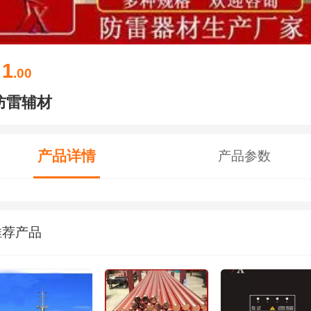
1
￥
.00
防雷辅材
产品详情
产品参数
推荐产品