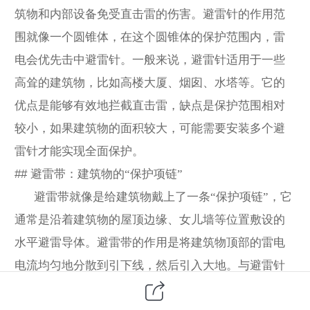
筑物和内部设备免受直击雷的伤害。避雷针的作用范
围就像一个圆锥体，在这个圆锥体的保护范围内，雷
电会优先击中避雷针。一般来说，避雷针适用于一些
高耸的建筑物，比如高楼大厦、烟囱、水塔等。它的
优点是能够有效地拦截直击雷，缺点是保护范围相对
较小，如果建筑物的面积较大，可能需要安装多个避
雷针才能实现全面保护。
##
避雷带：建筑物的“保护项链”
避雷带就像是给建筑物戴上了一条“保护项链”，它
通常是沿着建筑物的屋顶边缘、女儿墙等位置敷设的
水平避雷导体。避雷带的作用是将建筑物顶部的雷电
电流均匀地分散到引下线，然后引入大地。与避雷针
相比，避雷带的保护范围更广，它可以覆盖建筑物的